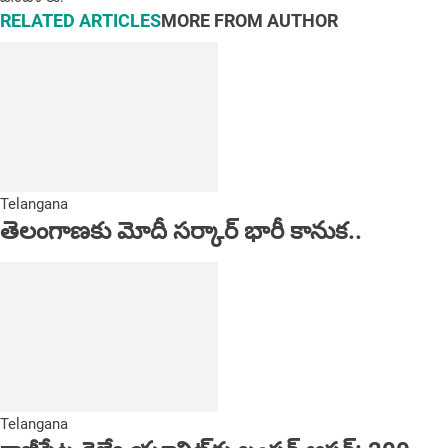
RELATED ARTICLES
MORE FROM AUTHOR
Telangana
తెలంగాణకు మోదీ సర్కార్ భారీ కానుక..
Telangana