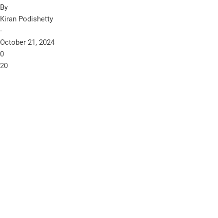
By
Kiran Podishetty
-
October 21, 2024
0
20