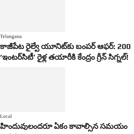
Telangana
కాజీపేట రైల్వే యూనిట్‌కు బంపర్ ఆఫర్: 200
‘ఇంటర్‌సిటీ’ రైళ్ల తయారీకి కేంద్రం గ్రీన్ సిగ్నల్!
Local
హిందువులందరూ ఏకం కావాల్సిన సమయం