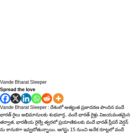
Vande Bharat Sleeper
Spread the love
Vande Bharat Sleeper : దేశంలో అత్యంత ప్రజాదరణ పొందిన వందే
భారత్ రైలు అభిమానులకు శుభవార్త.. వందే భారత్ రైళ్లు విజయవంతమైన
తర్వాత, భార‌తీయ రైల్వే త్వరలో ప్ర‌యాణికుల‌కు వందే భారత్ స్లీపర్ వెర్ష‌న్
ను కానుకగా ఇవ్వబోతున్నాయి. ఆగస్టు 15 నుంచి అనేక రూట్లలో వందే