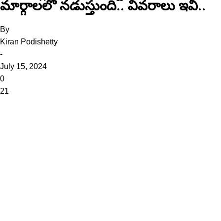
మార్గాలలో నడుస్తుంది.. వివరాలు ఇవీ..
By
Kiran Podishetty
-
July 15, 2024
0
21