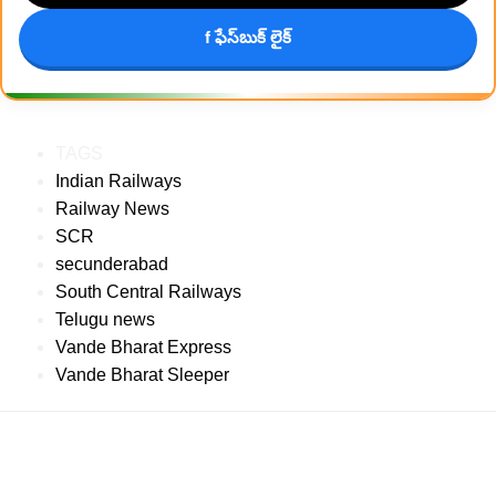
f ఫేస్‌బుక్ లైక్
TAGS
Indian Railways
Railway News
SCR
secunderabad
South Central Railways
Telugu news
Vande Bharat Express
Vande Bharat Sleeper