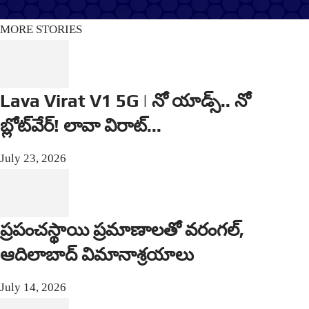
Editorial Policy
Support
MORE STORIES
Lava Virat V1 5G | నో యాడ్స్.. నో
బ్లోట్‌వేర్! లావా విరాట్...
July 23, 2026
ప్రపంచస్థాయి ప్రమాణాలతో వరంగల్,
ఆదిలాబాద్ విమానాశ్రయాలు
July 14, 2026