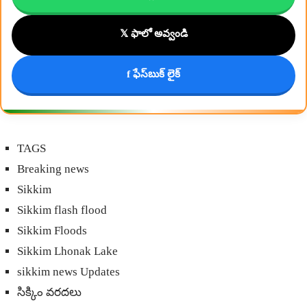
𝕏 ఫాలో అవ్వండి
f ఫేస్‌బుక్ లైక్
TAGS
Breaking news
Sikkim
Sikkim flash flood
Sikkim Floods
Sikkim Lhonak Lake
sikkim news Updates
సిక్కిం వరదలు