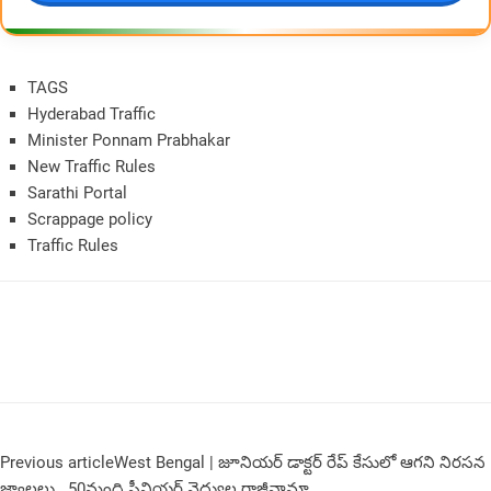
TAGS
Hyderabad Traffic
Minister Ponnam Prabhakar
New Traffic Rules
Sarathi Portal
Scrappage policy
Traffic Rules
Previous article
West Bengal | జూనియర్ డాక్టర్ రేప్ కేసులో ఆగని నిరసన
జ్వాలలు.. 50మంది సీనియర్‌ వైద్యుల రాజీనామా