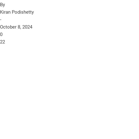
By
Kiran Podishetty
-
October 8, 2024
0
22