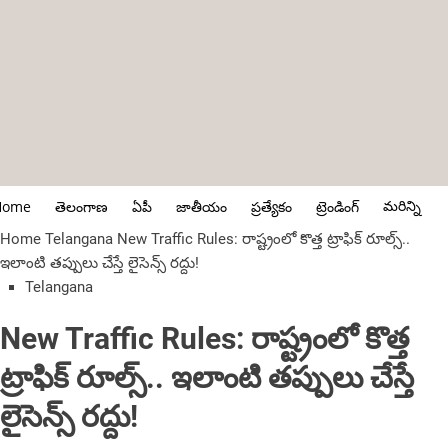
మరిన్ని
Home
తెలంగాణ
ఏపీ
జాతీయం
ప్రత్యేకం
ట్రెండింగ్
Home
Telangana
New Traffic Rules: రాష్ట్రంలో కొత్త ట్రాఫిక్ రూల్స్..
ఇలాంటి తప్పులు చేస్తే లైసెన్స్ రద్దు!
Telangana
New Traffic Rules: రాష్ట్రంలో కొత్త
ట్రాఫిక్ రూల్స్.. ఇలాంటి తప్పులు చేస్తే
లైసెన్స్ రద్దు!