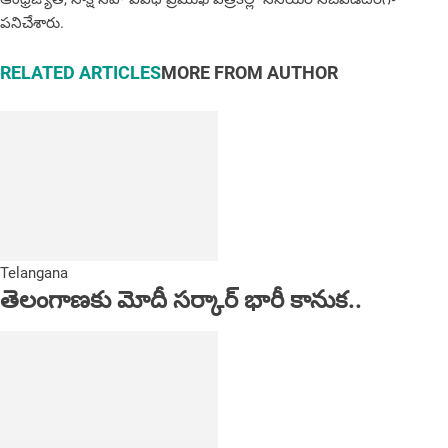
ప‌నిచేశారు.
RELATED ARTICLES
MORE FROM AUTHOR
Telangana
తెలంగాణకు మోదీ సర్కార్ భారీ కానుక..