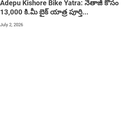
Adepu Kishore Bike Yatra: నేతాజీ కోసం
13,000 కి.మీ బైక్ యాత్ర పూర్తి...
July 2, 2026