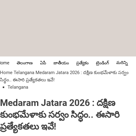
మరిన్ని
Home
తెలంగాణ
ఏపీ
జాతీయం
ప్రత్యేకం
ట్రెండింగ్
Home
Telangana
Medaram Jatara 2026 : దక్షిణ కుంభమేళాకు సర్వం
సిద్ధం.. ఈసారి ప్రత్యేకతలు ఇవే!
Telangana
Medaram Jatara 2026 : దక్షిణ
కుంభమేళాకు సర్వం సిద్ధం.. ఈసారి
ప్రత్యేకతలు ఇవే!