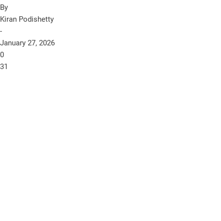
By
Kiran Podishetty
-
January 27, 2026
0
31