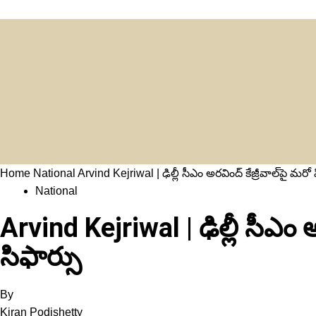
Home
National
Arvind Kejriwal | ఢిల్లీ సీఎం అరవింద్‌ కేజ్రీవాల్‌పై మరో
National
Arvind Kejriwal | ఢిల్లీ సీఎం అ
సిఫార్సు
By
Kiran Podishetty