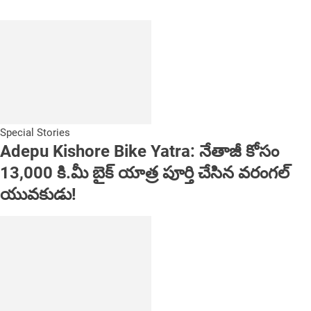
Special Stories
Adepu Kishore Bike Yatra: నేతాజీ కోసం
13,000 కి.మీ బైక్ యాత్ర పూర్తి చేసిన వరంగల్
యువకుడు!