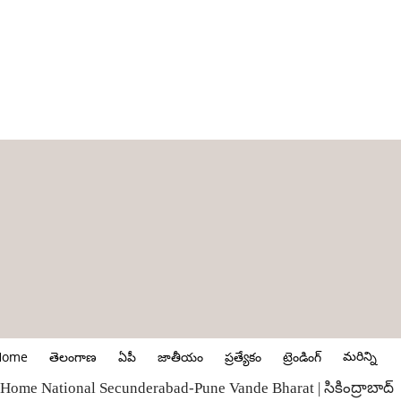
మరిన్ని
Home
తెలంగాణ
ఏపీ
జాతీయం
ప్రత్యేకం
ట్రెండింగ్
Home
National
Secunderabad-Pune Vande Bharat | సికింద్రాబాద్