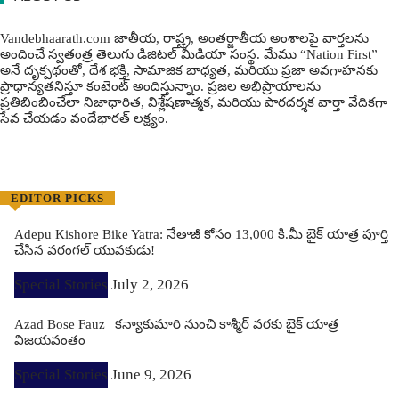
Vandebhaarath.com జాతీయ, రాష్ట్ర, అంతర్జాతీయ అంశాలపై వార్తలను
అందించే స్వతంత్ర తెలుగు డిజిటల్ మీడియా సంస్థ. మేము “Nation First”
అనే దృక్పథంతో, దేశ భక్తి, సామాజిక బాధ్యత, మరియు ప్రజా అవగాహనకు
ప్రాధాన్యతనిస్తూ కంటెంట్ అందిస్తున్నాం. ప్రజల అభిప్రాయాలను
ప్రతిబింబించేలా నిజాధారిత, విశ్లేషణాత్మక, మరియు పారదర్శక వార్తా వేదికగా
సేవ చేయడం వందేభార‌త్ ల‌క్ష్యం.
EDITOR PICKS
Adepu Kishore Bike Yatra: నేతాజీ కోసం 13,000 కి.మీ బైక్ యాత్ర పూర్తి
చేసిన వరంగల్ యువకుడు!
Special Stories
July 2, 2026
Azad Bose Fauz | కన్యాకుమారి నుంచి కాశ్మీర్ వరకు బైక్ యాత్ర
విజయవంతం
Special Stories
June 9, 2026