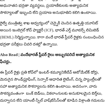
అధునాతన భద్రతా వ్యవస్థలు, ప్ర‌యాణికుల‌కు అత్యాధునిక
సౌకర్యాలతో ఇబ్బంది లేని ప్రయాణ అనుభూతిని కలిగి ఉంటాయి.
రైల్వే మంత్రిత్వ శాఖ ఆధ్వర్యంలో చెన్నైకి చెందిన ఉత్పత్తి యూనిట్
అయిన ఇంటెగ్రల్ కోచ్ ఫ్యాక్టరీ (ICF), భారత్ ఎర్త్ మూవర్స్ లిమిటెడ్
(BEML) నిర్మిస్తున్నాయి. కాగా వందే భారత్ స్లీపర్ రైళ్లకు సంబంధించిన
భద్రతా పరీక్షలు చివరి దశల్లో ఉన్నాయి.
Also Read |
వందేభార‌త్ స్లీప‌ర్ రైలు అబ్బురప‌రిచే అత్యాధునిక
ఫీచ‌ర్లు
..
ఈ స్లీపర్ రైళ్లు ప్రతి కోచ్‌లో ఇంటర్-కమ్యూనికేటివ్ ఆటోమేటిక్ డోర్లు,
మెరుగైన సౌండ్‌ఫ్రూఫింగ్, సెన్సార్ ఆధారిత లైటింగ్, చిన్న ప్యాంట్రీలతో
సహా అత్యాధునిక సౌకర్యాలను కలిగి ఉంటాయి. అదనంగా, వారు
సౌకర్యవంతంగా బంక్ బెడ్‌లు, వికలాంగులకు అనుకూలమైన బెర్త్‌లు,
దుర్వాసన లేని యాంటీ-స్పిల్ వాష్‌బేసిన్‌లతో కూడిన విశ్రాంతి గదులను