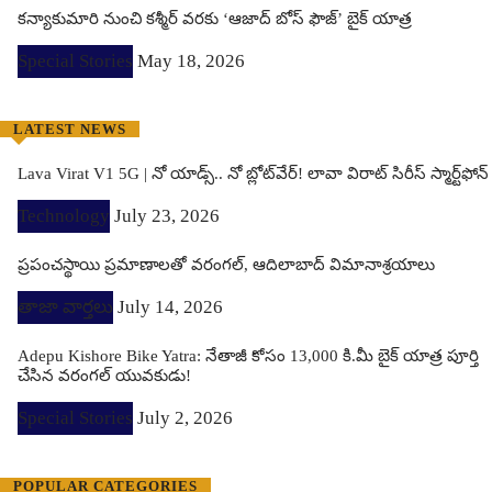
కన్యాకుమారి నుంచి కశ్మీర్ వరకు ‘ఆజాద్ బోస్ ఫౌజ్’ బైక్ యాత్ర
Special Stories
May 18, 2026
LATEST NEWS
Lava Virat V1 5G | నో యాడ్స్.. నో బ్లోట్‌వేర్! లావా విరాట్ సిరీస్ స్మార్ట్‌ఫోన్​
Technology
July 23, 2026
ప్రపంచస్థాయి ప్రమాణాలతో వరంగల్, ఆదిలాబాద్ విమానాశ్రయాలు
తాజా వార్తలు
July 14, 2026
Adepu Kishore Bike Yatra: నేతాజీ కోసం 13,000 కి.మీ బైక్ యాత్ర పూర్తి
చేసిన వరంగల్ యువకుడు!
Special Stories
July 2, 2026
POPULAR CATEGORIES