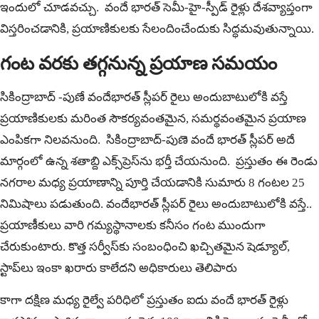
ఇందులో చూడవచ్చు. వందే భారత్ సెమీ-హై-స్పీడ్ రైళ్లు దేశవ్యాప్తంగా
విస్తరించడానికి, ప్రయాణికులకు సేలందించేందుకు సిద్ధమవుతున్నాయి.
గంట వరకు తగ్గనున్న ప్రయాణ సమయం
సికింద్రాబాద్ -పుణే వందేభారత్ స్లీపర్ రైలు అందుబాటులోకి వస్తే
ప్రయాణికులకు మరింత సౌకర్యవంతమైన, సమర్థవంతమైన ప్రయాణ
ఎంపికగా నిలవనుంది. సికింద్రాబాద్-పుణె వందే భారత్ స్లీపర్ అదే
మార్గంలో ఉన్న శతాబ్ది ఎక్స్‌ప్రెస్‌ను భర్తీ చేయనుంది. ప్రస్తుతం ఈ రెండు
నగరాల మధ్య ప్రయాణాన్ని పూర్తి చేయడానికి సుమారు 8 గంటల 25
నిమిషాలు పడుతుంది. వందేభారత్ స్లీపర్ రైలు అందుబాటులోకి వస్తే..
ప్రయాణీకులు వారి గమ్యస్థానాలకు కనీసం గంట ముందుగా
చేరుకుంటారు. కొత్త సర్వీస్‌కు సంబంధించి ఖచ్చితమైన షెడ్యూల్,
స్టాప్‌లు ఇంకా ఖరారు కాలేదని అధికారులు తెలిపారు
కాగా దక్షిణ మధ్య రైల్వే పరిధిలో ప్రస్తుతం ఐదు వందే భారత్ రైళ్లు