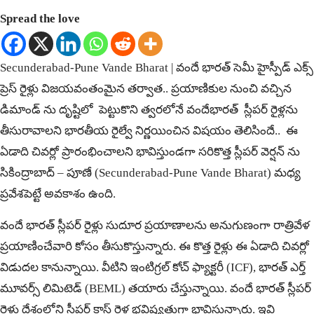
Spread the love
Secunderabad-Pune Vande Bharat | వందే భారత్ సెమీ హైస్పీడ్ ఎక్స్
ప్రెస్ రైళ్లు విజయవంతంమైన తర్వాత.. ప్రయాణికుల నుంచి వచ్చిన
డిమాండ్ ను దృష్టిలో పెట్టుకొని త్వరలోనే వందేభారత్ స్లీపర్ రైళ్లను
తీసురావాలని భారతీయ రైల్వే నిర్ణయించిన విషయం తెలిసిందే.. ఈ
ఏడాది చివర్లో ప్రారంభించాలని భావిస్తుండగా సరికొత్త స్లీపర్ వెర్షన్ ను
సికింద్రాబాద్ – పూణే (Secunderabad-Pune Vande Bharat) మధ్య
ప్రవేశపెట్టే అవకాశం ఉంది.
వందే భారత్ స్లీపర్ రైళ్లు సుదూర ప్రయాణాలను అనుగుణంగా రాత్రివేళ
ప్రయాణించేవారి కోసం తీసుకొస్తున్నారు. ఈ కొత్త రైళ్లు ఈ ఏడాది చివర్లో
విడుదల కానున్నాయి. వీటిని ఇంటిగ్రల్ కోచ్ ఫ్యాక్టరీ (ICF), భారత్ ఎర్త్
మూవర్స్ లిమిటెడ్ (BEML) తయారు చేస్తున్నాయి. వందే భారత్ స్లీపర్
రైళ్లు దేశంలోని స్లీపర్ క్లాస్ రైళ్ల భవిష్యత్తుగా భావిస్తున్నారు. ఇవి