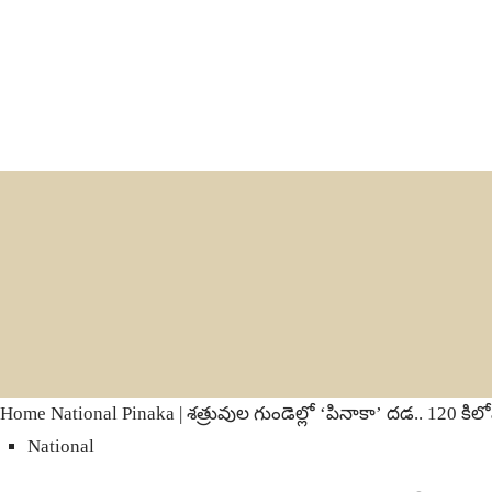
Home
National
Pinaka | శత్రువుల గుండెల్లో ‘పినాకా’ దడ.. 120 కిలోమ
National