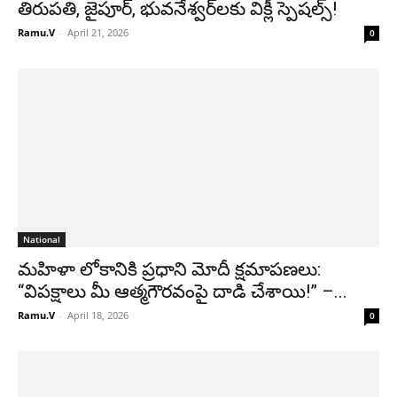
తిరుపతి, జైపూర్, భువనేశ్వర్‌లకు విక్లీ స్పెషల్స్!
Ramu.V
-
April 21, 2026
0
National
మహిళా లోకానికి ప్రధాని మోదీ క్షమాపణలు:
“విపక్షాలు మీ ఆత్మగౌరవంపై దాడి చేశాయి!” –...
Ramu.V
-
April 18, 2026
0