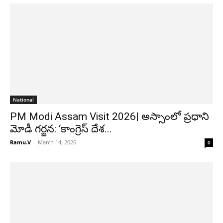
National
PM Modi Assam Visit 2026| అస్సాంలో ప్రధాని
మోడీ గర్జన: ‘కాంగ్రెస్ దేశ...
Ramu.V
-
March 14, 2026
0