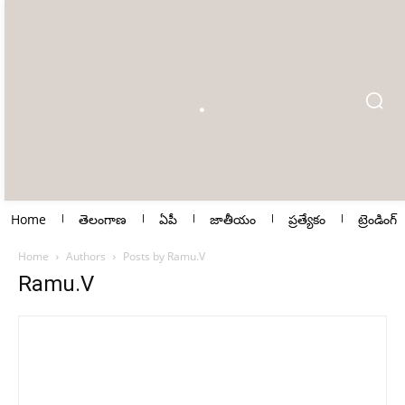
Home
తెలంగాణ
ఏపీ
జాతీయం
ప్రత్యేకం
ట్రెండింగ్
Home
Authors
Posts by Ramu.V
Ramu.V