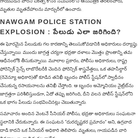
గాయపడిన వారిని చికిత్స కోసం సమీపంలోని ఆసుపత్రికి తరలించారు,
మృతుల మృతదేహాలను మార్చురీలో ఉంచారు.
NAWGAM POLICE STATION
EXPLOSION : పేలుడు ఎలా జరిగింది?
ఈ ఘోరమైన పేలుడుకు గల కారణాన్ని తెలుసుకోవడానికి అధికారులు దర్యాప్తు
చేస్తున్నాయి. ముందు జాగ్రత్త చర్యగా భద్రతా దళాలు మొత్తం ప్రాంతాన్ని తమ
ఆధీనంలోకి తీసుకున్నాయి. మూలాల ప్రకారం, పోలీసు అధికారులు, రాష్ట్ర
ఫోరెన్సిక్ సైన్స్ లాబొరేటరీకి చెందిన ఫోరెన్సిక్ శాస్త్రవేత్తలు, ఒక తహసీల్దార్
(రెవెన్యూ అధికారి)తో కూడిన తనిఖీ బృందం పోలీస్ స్టేషన్‌లో స్వాధీనం
చేసుకున్న రసాయనాలను తనిఖీ చేస్తోంది. ఆ బృందం అమ్మోనియం నైట్రేట్‌ను
జాగ్రత్తగా పరిశీలిస్తుండగా, ఏదో తప్పు జరిగింది, దీని వలన పోలీస్ స్టేషన్‌లోని
ఒక భాగం పేలుడు సంభవించిన‌ట్లు చెబుతున్నారు.
సమాచారం అందిన వెంటనే సీనియర్ పోలీసు, భద్రతా అధికారులు సంఘటనా
స్థలానికి చేరుకున్నారు. ఈ సంఘటన “దురదృష్టకర ప్రమాదం” అని, ఉగ్రవాద
దాడి కాదని ఒక సీనియర్ అధికారి తెలిపారు. మృతులు, గాయపడిన వారి