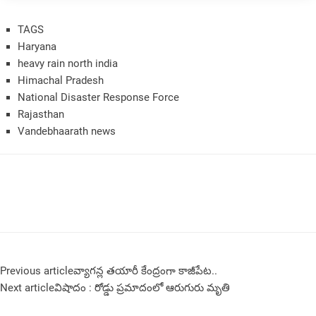
TAGS
Haryana
heavy rain north india
Himachal Pradesh
National Disaster Response Force
Rajasthan
Vandebhaarath news
Previous article
వ్యాగన్ల తయారీ కేంద్రంగా కాజీపేట..
Next article
విషాదం : రోడ్డు ప్రమాదంలో ఆరుగురు మృతి