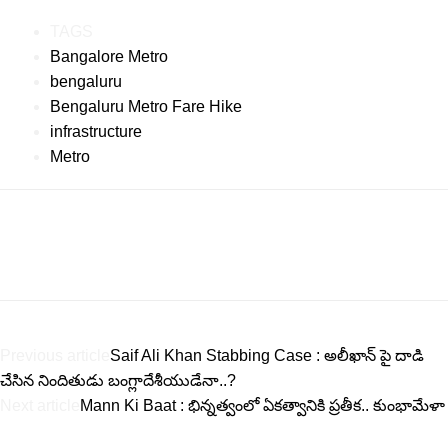
TAGS
Bangalore Metro
bengaluru
Bengaluru Metro Fare Hike
infrastructure
Metro
Previous article
Saif Ali Khan Stabbing Case : అలీఖాన్ పై దాడి
చేసిన నిందితుడు బంగ్లాదేశీయుడేనా..?
Next article
Mann Ki Baat : భిన్నత్వంలో ఏకత్వానికి ప్రతీక.. కుంభామేళా