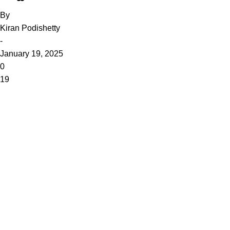
By
Kiran Podishetty
-
January 19, 2025
0
19