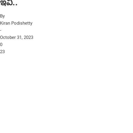
ఇవీ..
By
Kiran Podishetty
-
October 31, 2023
0
23