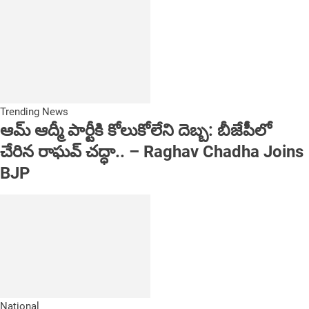
Trending News
ఆమ్ ఆద్మీ పార్టీకి కోలుకోలేని దెబ్బ: బీజేపీలో
చేరిన రాఘవ్ చద్ధా.. – Raghav Chadha Joins
BJP
National