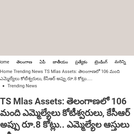
మరిన్ని
Home
తెలంగాణ
ఏపీ
జాతీయం
ప్రత్యేకం
ట్రెండింగ్
Home
Trending News
TS Mlas Assets: తెలంగాణలో 106 మంది
ఎమ్మెల్యేలు కోటీశ్వరులు, కేసీఆర్ అప్పు రూ.8 కోట్లు.....
Trending News
TS Mlas Assets: తెలంగాణలో 106
మంది ఎమ్మెల్యేలు కోటీశ్వరులు, కేసీఆర్
అప్పు రూ.8 కోట్లు.. ఎమ్మెల్యేల ఆస్తులు