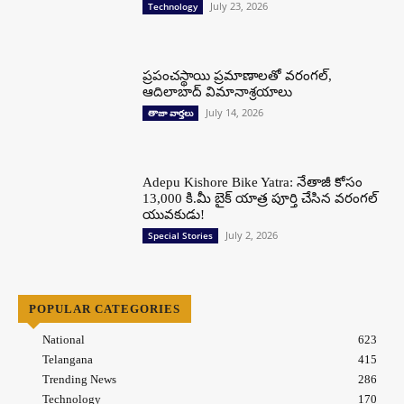
July 23, 2026
Technology
ప్రపంచస్థాయి ప్రమాణాలతో వరంగల్,
ఆదిలాబాద్ విమానాశ్రయాలు
July 14, 2026
తాజా వార్తలు
Adepu Kishore Bike Yatra: నేతాజీ కోసం
13,000 కి.మీ బైక్ యాత్ర పూర్తి చేసిన వరంగల్
యువకుడు!
July 2, 2026
Special Stories
POPULAR CATEGORIES
National
623
Telangana
415
Trending News
286
Technology
170