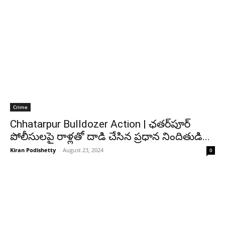
Crime
Chhatarpur Bulldozer Action | ఛతర్‌పూర్
పోలీసులపై రాళ్లతో దాడి చేసిన ప్రధాన నిందితుడి...
Kiran Podishetty
-
August 23, 2024
0