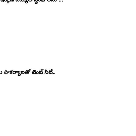
కర్యాలతో టెంట్ సిటీ..