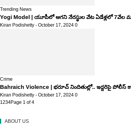
Trending News
Yogi Model | యూపీలో ఆగని నేరస్థుల వేట ఏడేళ్లలో 7వేల మంద
Kiran Podishetty
-
October 17, 2024
0
Crime
Bahraich Violence | భరూచ్‌ నిందితుల్లో.. ఇద్దరిపై పోలీస్‌ క
Kiran Podishetty
-
October 17, 2024
0
1
2
3
4
Page 1 of 4
ABOUT US