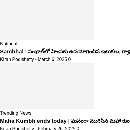
National
Sambhal : సంభాల్‌లో హింసకు ఉపయోగించిన ఇటుకలు, రాళ్లతోనే
Kiran Podishetty
-
March 6, 2025
0
Trending News
Maha Kumbh ends today | ఘనంగా ముగిసిన మహా కుంభమ
Kiran Podishetty
-
February 26, 2025
0