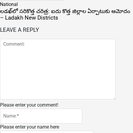
National
లడఖ్‌లో సరికొత్త చరిత్ర: ఐదు కొత్త జిల్లాల ఏర్పాటుకు ఆమోదం
– Ladakh New Districts
LEAVE A REPLY
Please enter your comment!
Please enter your name here