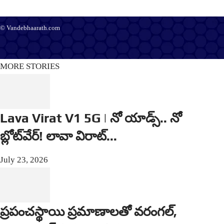
© Vandebhaarath.com
About Us
Contact Us
Terms and Conditions
Privacy Policy
Advertise
Editorial Policy
Support
MORE STORIES
Lava Virat V1 5G | నో యాడ్స్.. నో
బ్లోట్‌వేర్! లావా విరాట్...
July 23, 2026
ప్రపంచస్థాయి ప్రమాణాలతో వరంగల్,