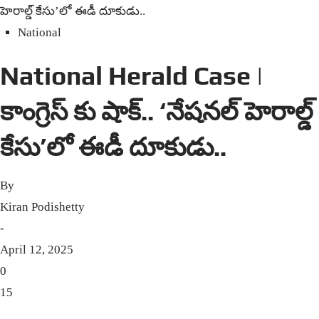
హెరాల్డ్ కేసు’లో ఈడీ దూకుడు..
National
National Herald Case |
కాంగ్రెస్ కు షాక్.. ‘నేషనల్ హెరాల్డ్
కేసు’లో ఈడీ దూకుడు..
By
Kiran Podishetty
-
April 12, 2025
0
15