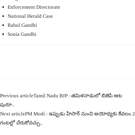
Enforcement Directorate
National Herald Case
Rahul Gandhi
Sonia Gandhi
Previous article
Tamil Nadu BJP : తమిళనాడులో బిజెపి ఆట
షురూ..
Next article
PM Modi : ఇప్పుడు హిసార్ నుంచి అయోధ్యకు కేవలం 2
గంటల్లో చేరుకోవచ్చు..