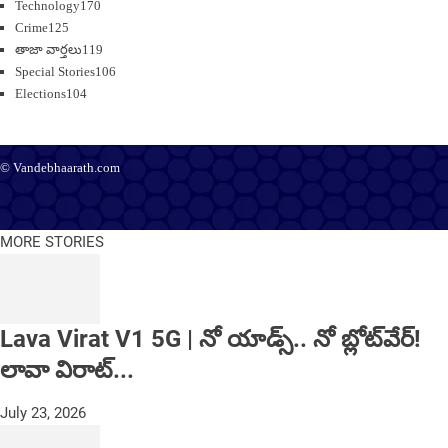
Technology
170
Crime
125
తాజా వార్తలు
119
Special Stories
106
Elections
104
© Vandebhaarath.com
About Us
Contact Us
Terms and Conditions
Privacy Policy
Advertise
Editorial Policy
Support
MORE STORIES
Lava Virat V1 5G | నో యాడ్స్.. నో బ్లోట్‌వేర్!
లావా విరాట్...
July 23, 2026