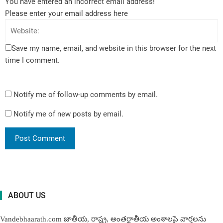
You have entered an incorrect email address!
Please enter your email address here
Save my name, email, and website in this browser for the next
time I comment.
Notify me of follow-up comments by email.
Notify me of new posts by email.
ABOUT US
Vandebhaarath.com జాతీయ, రాష్ట్ర, అంతర్జాతీయ అంశాలపై వార్తలను