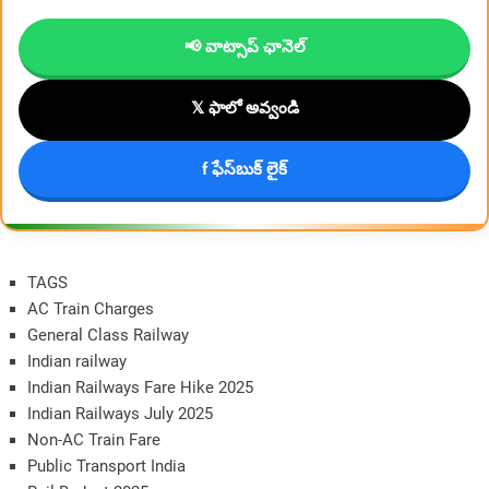
📢 వాట్సాప్ ఛానెల్
𝕏 ఫాలో అవ్వండి
f ఫేస్‌బుక్ లైక్
TAGS
AC Train Charges
General Class Railway
Indian railway
Indian Railways Fare Hike 2025
Indian Railways July 2025
Non-AC Train Fare
Public Transport India