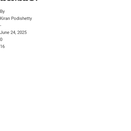
By
Kiran Podishetty
-
June 24, 2025
0
16