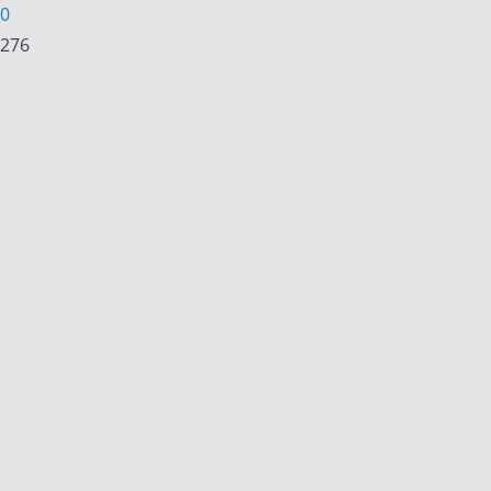
0
276