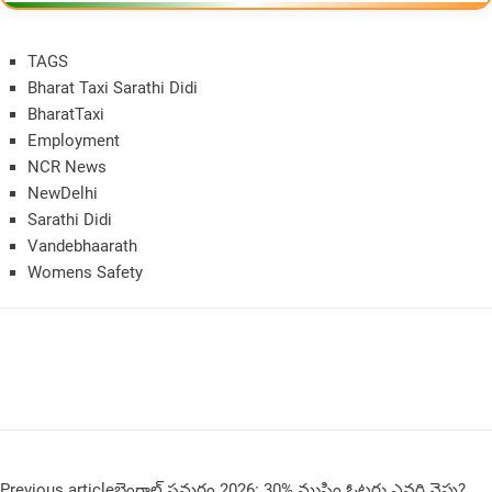
TAGS
Bharat Taxi Sarathi Didi
BharatTaxi
Employment
NCR News
NewDelhi
Sarathi Didi
Vandebhaarath
Womens Safety
Previous article
బెంగాల్ సమరం 2026: 30% ముస్లిం ఓటర్లు ఎవరి వైపు?