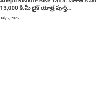
Adepu Kishore Bike Yatra: నేతాజీ కోసం
13,000 కి.మీ బైక్ యాత్ర పూర్తి...
July 2, 2026