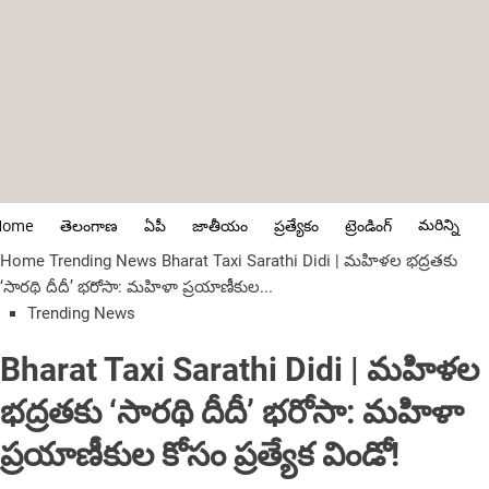
మరిన్ని
Home
తెలంగాణ
ఏపీ
జాతీయం
ప్రత్యేకం
ట్రెండింగ్
Home
Trending News
Bharat Taxi Sarathi Didi | మహిళల భద్రతకు
‘సారథి దీదీ’ భరోసా: మహిళా ప్రయాణీకుల...
Trending News
Bharat Taxi Sarathi Didi | మహిళల
భద్రతకు ‘సారథి దీదీ’ భరోసా: మహిళా
ప్రయాణీకుల కోసం ప్రత్యేక విండో!