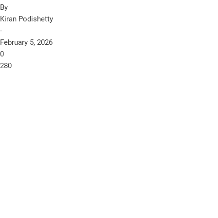
By
Kiran Podishetty
-
February 5, 2026
0
280