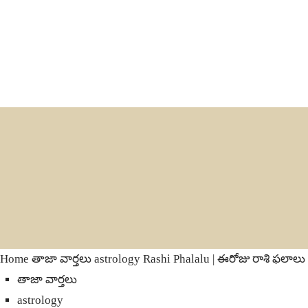
Home
తాజా వార్తలు
astrology
Rashi Phalalu | ఈరోజు రాశి ఫలాలు
తాజా వార్తలు
astrology