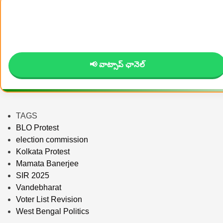
📢 వాట్సాప్ ఛానెల్
TAGS
BLO Protest
election commission
Kolkata Protest
Mamata Banerjee
SIR 2025
Vandebharat
Voter List Revision
West Bengal Politics