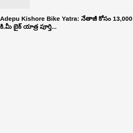
Adepu Kishore Bike Yatra: నేతాజీ కోసం 13,000
కి.మీ బైక్ యాత్ర పూర్తి...