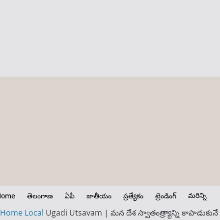
మరిన్ని
Home
తెలంగాణ
ఏపీ
జాతీయం
ప్రత్యేకం
ట్రెండింగ్
Home
Local
Ugadi Utsavam | మన దేశ స్వాతంత్ర్యాన్ని కాపాడుకునే