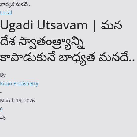
బాధ్యత మనదే..
Local
Ugadi Utsavam | మన
దేశ స్వాతంత్ర్యాన్ని
కాపాడుకునే బాధ్యత మనదే..
By
Kiran Podishetty
-
March 19, 2026
0
46