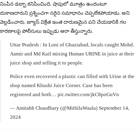
నింపిన డబ్బా కనిపించింది. షాపులో మూత్రం ఉందంటూ
దుకాణదారుని ప్రశ్నించగా సరైన సమాధానం చెప్పలేకపోయాడు. అని
వెల్లడించారు. జ్యూస్ విక్రేత ఇంత దారుణమైన పని చేయడానికి గల
కారణాలపై పోలీసులు ఇప్పుడు ఆరా తీస్తున్నారు.
Uttar Pradesh : In Loni of Ghaziabad, locals caught Mohd.
Aamir and Md Kaif mixing Human URINE in juice at their
juice shop and selling it to people.
Police even recovered a plastic can filled with Urine at the
shop named Khushi Juice Corner. Case has been
registered and both…
pic.twitter.com/jkC8poGuVn
— Amitabh Chaudhary (@MithilaWaala)
September 14,
2024