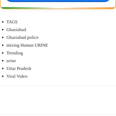
TAGS
Ghaziabad
Ghaziabad police
mixing Human URINE
Trending
urine
Uttar Pradesh
Viral Video