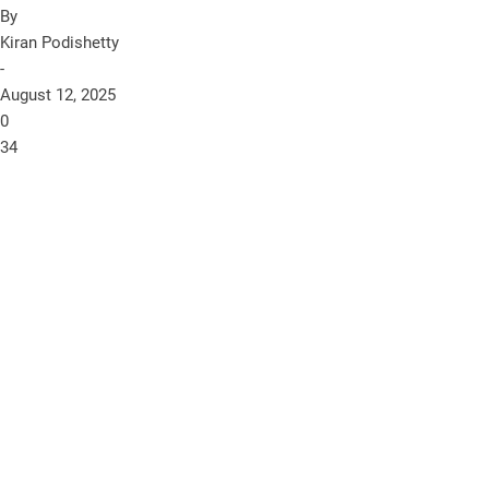
By
Kiran Podishetty
-
August 12, 2025
0
34