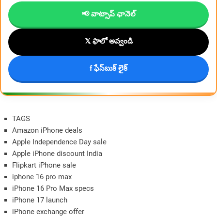
📢 వాట్సాప్ ఛానెల్
𝕏 ఫాలో అవ్వండి
f ఫేస్‌బుక్ లైక్
TAGS
Amazon iPhone deals
Apple Independence Day sale
Apple iPhone discount India
Flipkart iPhone sale
iphone 16 pro max
iPhone 16 Pro Max specs
iPhone 17 launch
iPhone exchange offer