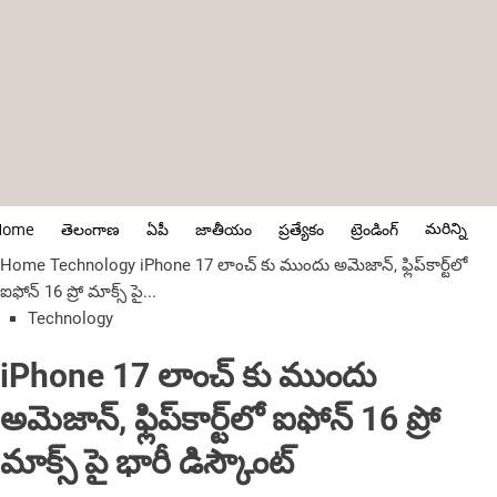
మరిన్ని
Home
తెలంగాణ
ఏపీ
జాతీయం
ప్రత్యేకం
ట్రెండింగ్
Home
Technology
iPhone 17 లాంచ్ కు ముందు అమెజాన్, ఫ్లిప్‌కార్ట్‌లో
ఐఫోన్ 16 ప్రో మాక్స్ పై...
Technology
iPhone 17 లాంచ్ కు ముందు
అమెజాన్, ఫ్లిప్‌కార్ట్‌లో ఐఫోన్ 16 ప్రో
మాక్స్ పై భారీ డిస్కౌంట్