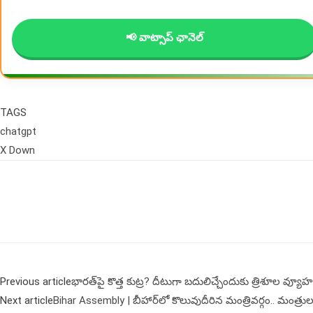
📢 వాట్సాప్ ఛానెల్
TAGS
chatgpt
X Down
Previous article
భారత్‌పై కొత్త కుట్ర? దీటుగా బదులిచ్చేందుకు త్రిశూల వ్యూ
Next article
Bihar Assembly | బీహార్‌లో కొలువుదీరిన మంత్రివ‌ర్గం.. మంత్రు