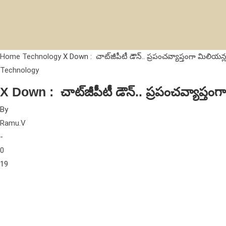
Home
Technology
X Down : చాట్‌జీపీటీ డౌన్‌.. ప్రపంచవ్యాప్తంగా మిలి
Technology
X Down : చాట్‌జీపీటీ డౌన్‌.. ప్రపంచవ్యాప్
By
Ramu.V
-
0
19