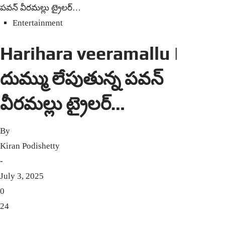
పవన్ వీరమల్లు ట్రైలర్…
Entertainment
Harihara veeramallu |
దుమ్ము లేపుతున్న పవన్
వీరమల్లు ట్రైలర్…
By
Kiran Podishetty
-
July 3, 2025
0
24