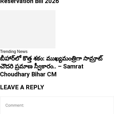
Reservation Bill 2026
Trending News
బీహార్‌లో కొత్త శకం: ముఖ్యమంత్రిగా సామ్రాట్
చౌదరి ప్రమాణ స్వీకారం.. – Samrat
Choudhary Bihar CM
LEAVE A REPLY