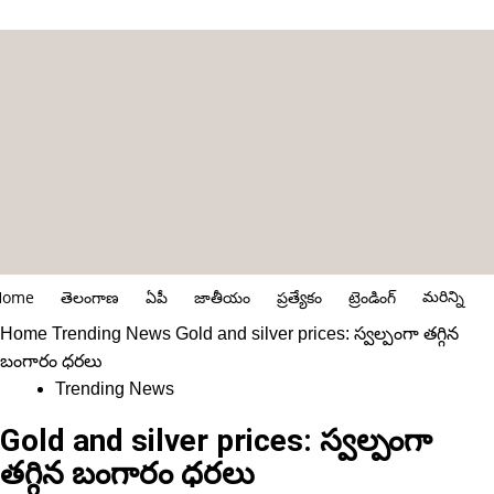
మరిన్ని
Home
తెలంగాణ
ఏపీ
జాతీయం
ప్రత్యేకం
ట్రెండింగ్
Home
Trending News
Gold and silver prices: స్వల్పంగా తగ్గిన
బంగారం ధరలు
Trending News
Gold and silver prices: స్వల్పంగా
తగ్గిన బంగారం ధరలు