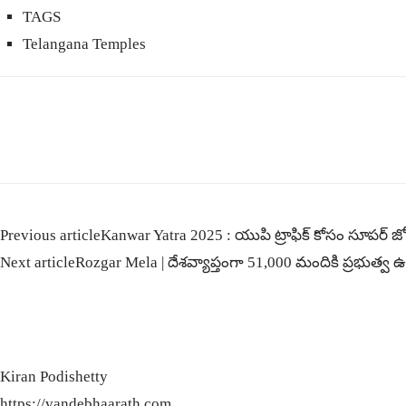
TAGS
Telangana Temples
Previous article
Kanwar Yatra 2025 : యుపి ట్రాఫిక్ కోసం సూపర్ జో
Next article
Rozgar Mela | దేశవ్యాప్తంగా 51,000 మందికి ప్రభుత్వ ఉ
Kiran Podishetty
https://vandebhaarath.com