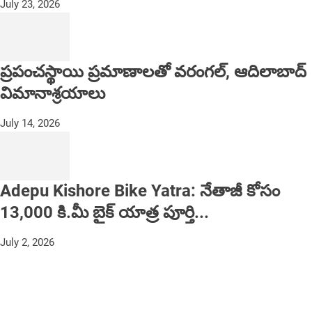
July 23, 2026
ప్రపంచస్థాయి ప్రమాణాలతో వరంగల్, ఆదిలాబాద్
విమానాశ్రయాలు
July 14, 2026
Adepu Kishore Bike Yatra: నేతాజీ కోసం
13,000 కి.మీ బైక్ యాత్ర పూర్తి...
July 2, 2026