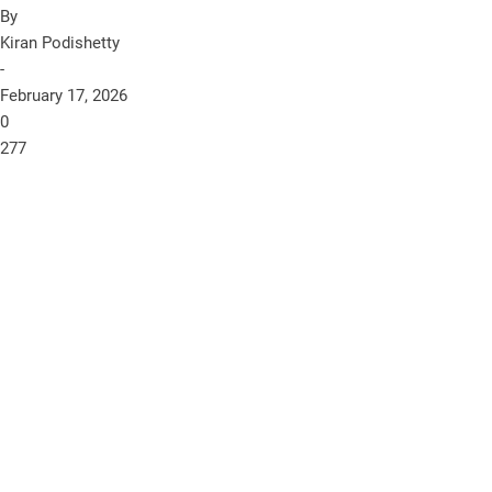
By
Kiran Podishetty
-
February 17, 2026
0
277