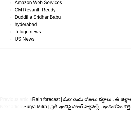
Amazon Web Services
CM Revanth Reddy
Duddilla Sridhar Babu
hyderabad
Telugu news
US News
Previous article
Rain forecast | మరో రెండు రోజులు వర్షాలు.. ఈ జిల్లాలక
Next article
Surya Mitra | ప్ర‌తీ ఇంటిపై సోల‌ర్ ప్యానెల్స్.. ఇందుకోసం క