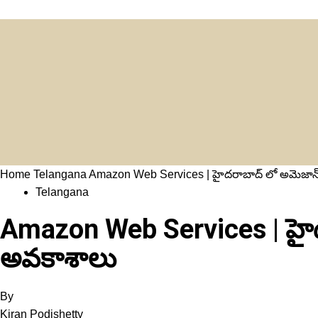
Home
Telangana
Amazon Web Services | హైద‌రాబాద్ లో అమెజాన్
Telangana
Amazon Web Services | హైద
అవకాశాలు
By
Kiran Podishetty