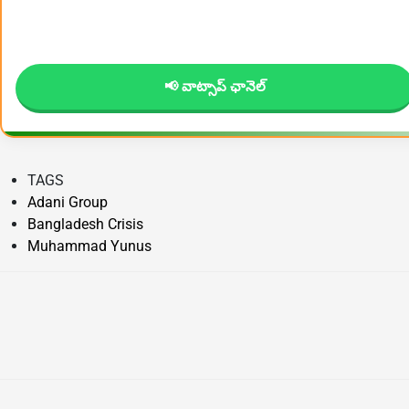
📢 వాట్సాప్ ఛానెల్
TAGS
Adani Group
Bangladesh Crisis
Muhammad Yunus