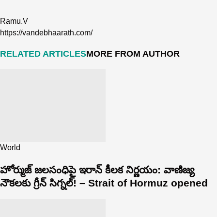
Ramu.V
https://vandebhaarath.com/
RELATED ARTICLES
MORE FROM AUTHOR
World
హోర్ముజ్ జలసంధిపై ఇరాన్ కీలక నిర్ణయం: వాణిజ్య
నౌకలకు గ్రీన్ సిగ్నల్! – Strait of Hormuz opened