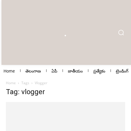
Home
తెలంగాణ
ఏపీ
జాతీయం
ప్రత్యేకం
ట్రెండింగ్
Home
Tags
Vlogger
Tag: vlogger