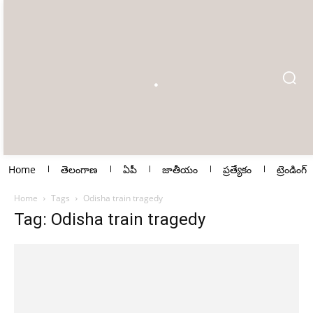
Home
తెలంగాణ
ఏపీ
జాతీయం
ప్రత్యేకం
ట్రెండింగ్
Home
Tags
Odisha train tragedy
Tag: Odisha train tragedy