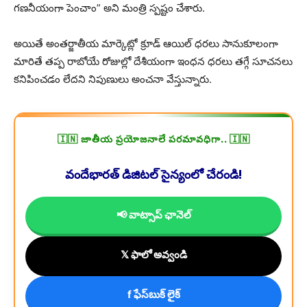
గణనీయంగా పెంచాం” అని మంత్రి స్పష్టం చేశారు.
అయితే అంతర్జాతీయ మార్కెట్లో క్రూడ్ ఆయిల్ ధరలు సానుకూలంగా
మారితే తప్ప రాబోయే రోజుల్లో దేశీయంగా ఇంధన ధరలు తగ్గే సూచనలు
కనిపించడం లేదని నిపుణులు అంచనా వేస్తున్నారు.
🇮🇳 జాతీయ ప్రయోజనాలే పరమావధిగా.. 🇮🇳
వందేభారత్ డిజిటల్ సైన్యంలో చేరండి!
📢 వాట్సాప్ ఛానెల్
𝕏 ఫాలో అవ్వండి
f ఫేస్‌బుక్ లైక్