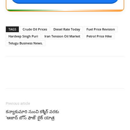
TAGS
Crude Oil Prices
Diesel Rate Today
Fuel Price Revision
Hardeep Singh Puri
Iran Tension Oil Market
Petrol Price Hike
Telugu Business News.
Previous article
కన్యాకుమారి నుంచి కశ్మీర్ వరకు
‘ఆజాద్ బోస్ ఫౌజ్’ బైక్ యాత్ర