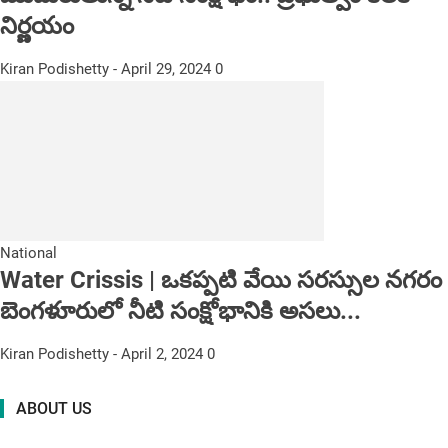
నిర్ణ‌యం
Kiran Podishetty
-
April 29, 2024
0
National
Water Crissis | ఒకప్పటి వేయి సరస్సుల నగరం
బెంగళూరులో నీటి సంక్షోభానికి అసలు...
Kiran Podishetty
-
April 2, 2024
0
ABOUT US