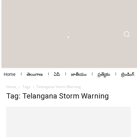
Home
తెలంగాణ
ఏపీ
జాతీయం
ప్రత్యేకం
ట్రెండింగ్
Home
Tags
Telangana Storm Warning
Tag: Telangana Storm Warning