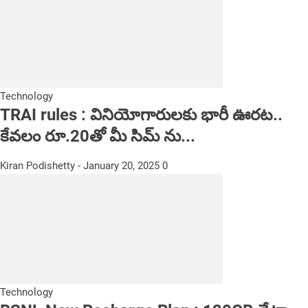
Technology
TRAI rules : వినియోగారుల‌కు భారీ ఊర‌ట‌..
కేవలం రూ.20తో మీ సిమ్‌ ను...
Kiran Podishetty
-
January 20, 2025
0
Technology