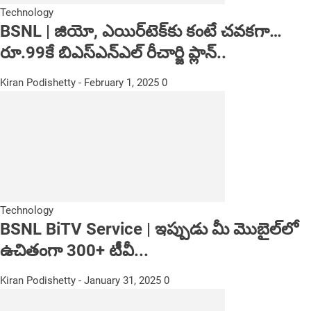
Technology
BSNL | జియో, ఎయిర్‌టెక్‌కు కంటే చవకగా…
రూ.99కే బిఎస్ఎన్ఎల్‌ రీచార్జి ప్లాన్‌..
Kiran Podishetty
-
February 1, 2025
0
Technology
BSNL BiTV Service | ఇప్పుడు మీ మొబైల్‌లో
ఉచితంగా 300+ టీవీ...
Kiran Podishetty
-
January 31, 2025
0