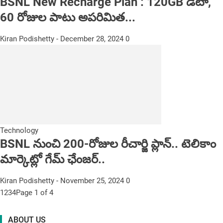
BSNL New Recharge Plan : 120GB డేటా,
60 రోజుల పాటు అపరిమిత...
Kiran Podishetty
-
December 28, 2024
0
Technology
BSNL నుంచి 200-రోజుల రీచార్జి ప్లాన్.. టెలికాం
మార్కెట్లో గేమ్ ఛేంజర్..
Kiran Podishetty
-
November 25, 2024
0
1
2
3
4
Page 1 of 4
ABOUT US