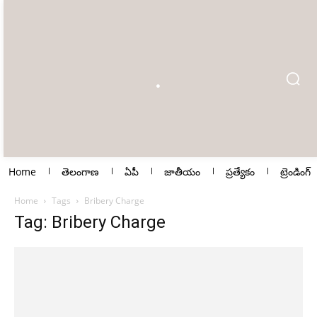
Home
తెలంగాణ
ఏపీ
జాతీయం
ప్రత్యేకం
ట్రెండింగ్
Home
Tags
Bribery Charge
Tag: Bribery Charge