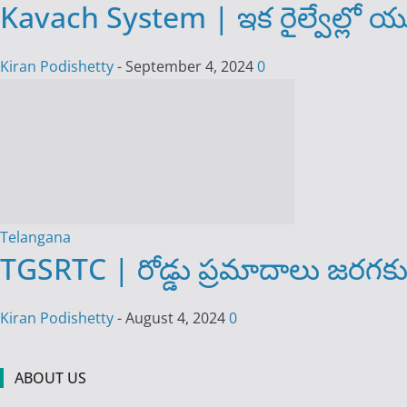
Kavach System | ఇక రైల్వేల్లో యుద్ధప్
Kiran Podishetty
-
September 4, 2024
0
Telangana
TGSRTC | రోడ్డు ప్రమాదాలు జరగకుండా
Kiran Podishetty
-
August 4, 2024
0
ABOUT US