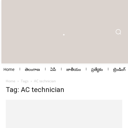
Home
తెలంగాణ
ఏపీ
జాతీయం
ప్రత్యేకం
ట్రెండింగ్
Home
Tags
AC technician
Tag: AC technician