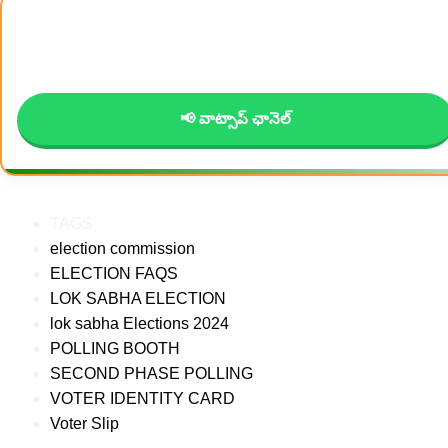
📢 వాట్సాప్ ఛానెల్
TAGS
election commission
ELECTION FAQS
LOK SABHA ELECTION
lok sabha Elections 2024
POLLING BOOTH
SECOND PHASE POLLING
VOTER IDENTITY CARD
Voter Slip