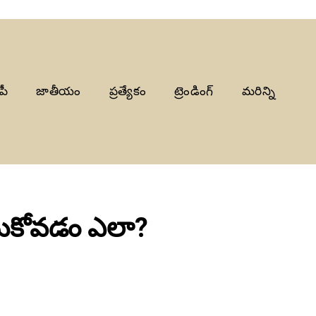
పీ
జాతీయం
ప్రత్యేకం
ట్రెండింగ్
మరిన్ని
చేసుకోవడం ఎలా?