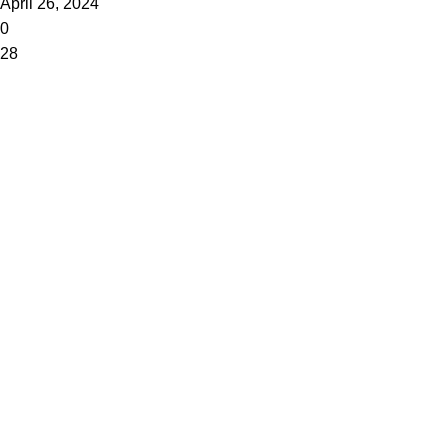
April 26, 2024
0
28