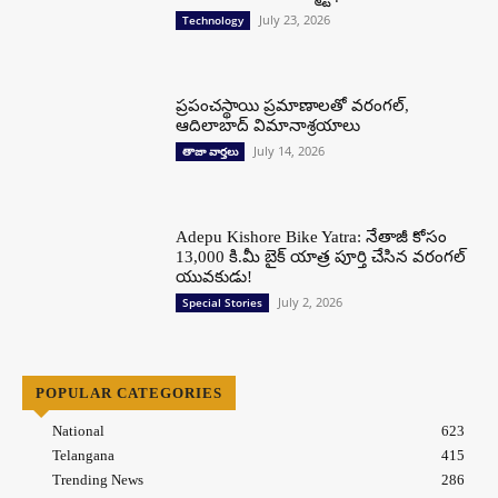
July 23, 2026
Technology
ప్రపంచస్థాయి ప్రమాణాలతో వరంగల్,
ఆదిలాబాద్ విమానాశ్రయాలు
July 14, 2026
తాజా వార్తలు
Adepu Kishore Bike Yatra: నేతాజీ కోసం
13,000 కి.మీ బైక్ యాత్ర పూర్తి చేసిన వరంగల్
యువకుడు!
July 2, 2026
Special Stories
POPULAR CATEGORIES
National
623
Telangana
415
Trending News
286