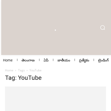
Home
తెలంగాణ
ఏపీ
జాతీయం
ప్రత్యేకం
ట్రెండింగ్
Home
Tags
YouTube
Tag: YouTube