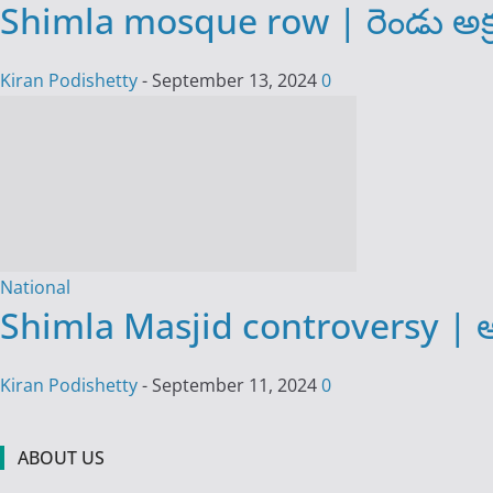
Shimla mosque row | రెండు అక్ర
Kiran Podishetty
-
September 13, 2024
0
National
Shimla Masjid controversy | అక్ర
Kiran Podishetty
-
September 11, 2024
0
ABOUT US