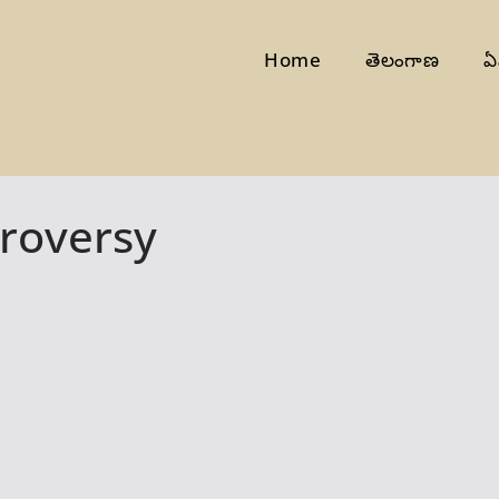
Home
తెలంగాణ
ఏ
troversy