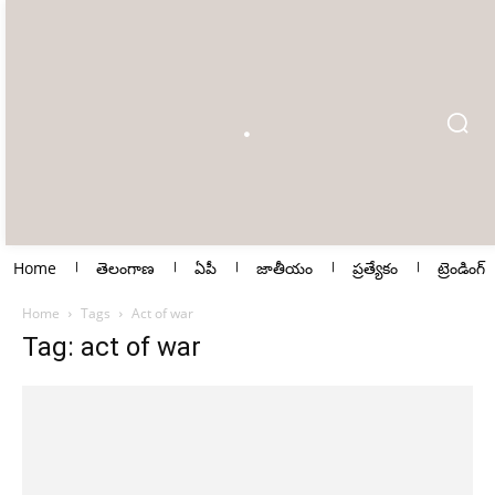
Home
తెలంగాణ
ఏపీ
జాతీయం
ప్రత్యేకం
ట్రెండింగ్
Home
Tags
Act of war
Tag: act of war