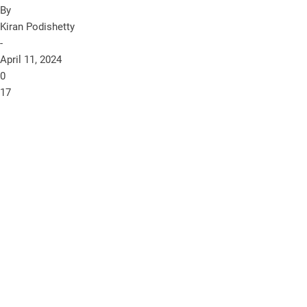
By
Kiran Podishetty
-
April 11, 2024
0
17