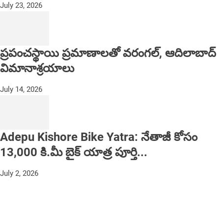
July 23, 2026
ప్రపంచస్థాయి ప్రమాణాలతో వరంగల్, ఆదిలాబాద్
విమానాశ్రయాలు
July 14, 2026
Adepu Kishore Bike Yatra: నేతాజీ కోసం
13,000 కి.మీ బైక్ యాత్ర పూర్తి...
July 2, 2026